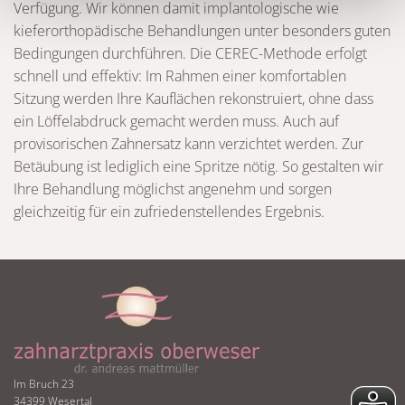
Verfügung. Wir können damit implantologische wie
kieferorthopädische Behandlungen unter besonders guten
Bedingungen durchführen. Die CEREC-Methode erfolgt
schnell und effektiv: Im Rahmen einer komfortablen
Sitzung werden Ihre Kauflächen rekonstruiert, ohne dass
ein Löffelabdruck gemacht werden muss. Auch auf
provisorischen Zahnersatz kann verzichtet werden. Zur
Betäubung ist lediglich eine Spritze nötig. So gestalten wir
Ihre Behandlung möglichst angenehm und sorgen
gleichzeitig für ein zufriedenstellendes Ergebnis.
Im Bruch 23
34399 Wesertal