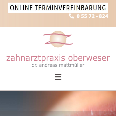
Zum Inhalt springen
0 55 72 - 824
